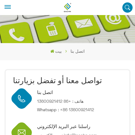
اتصل بنا
بيت
تواصل معنا أو تفضل بزيارتنا
اتصل بنا
هاتف :
+86 13600921412
Whatsapp :
+86 13600921412
راسلنا عبر البريد الإلكتروني