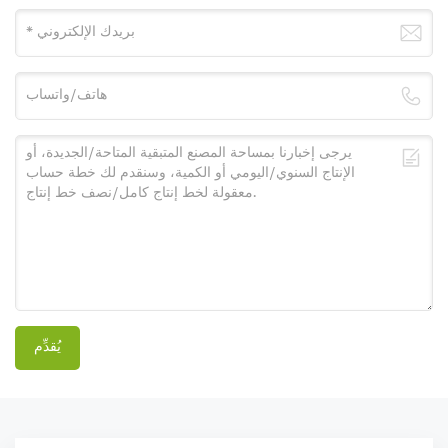
يُقدِّم