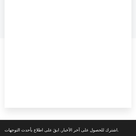
اشترك للحصول على آخر الأخبار. ابقَ على اطلاع بأحدث التوجهات.