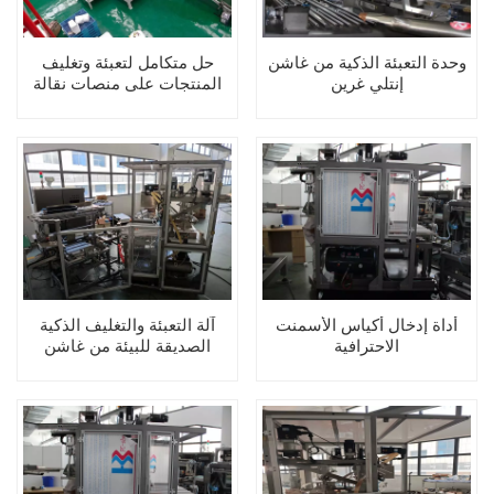
وحدة التعبئة الذكية من غاشن
حل متكامل لتعبئة وتغليف
إنتلي غرين
المنتجات على منصات نقالة
عالية المستوى بسعة 2400
كيس/ساعة
أداة إدخال أكياس الأسمنت
آلة التعبئة والتغليف الذكية
الاحترافية
الصديقة للبيئة من غاشن