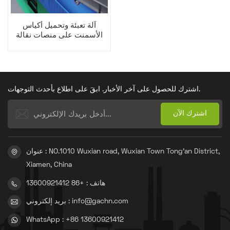
آلة تعبئة وتحميل أكياس
الأسمنت على منصات نقالة
اشترك للحصول على آخر الأخبار. ابقَ على اطلاع بأحدث التوجهات.
عنوان : NO.1010 Wuxian road, Wuxian Town Tong'an District,
Xiamen, China
هاتف : +86 13600921412
بريد إلكتروني : info@gachn.com
WhatsApp : +86 13600921412