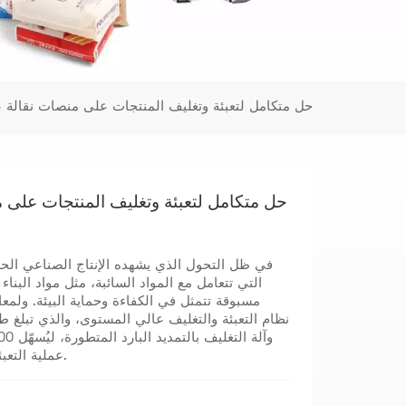
حل متكامل لتعبئة وتغليف المنتجات على منصات نقالة عالية المس
في ظل التحول الذي يشهده الإنتاج الصناعي الحد
التي تتعامل مع المواد السائبة، مثل مواد البنا
مسبوقة تتمثل في الكفاءة وحماية البيئة. ولمع
عملية التعبئة الذكية للمنتجات المعبأة ويضمن حمايتها الكاملة.