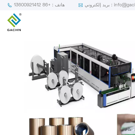
ي : info@gachn.com
هاتف : +86 13600921412