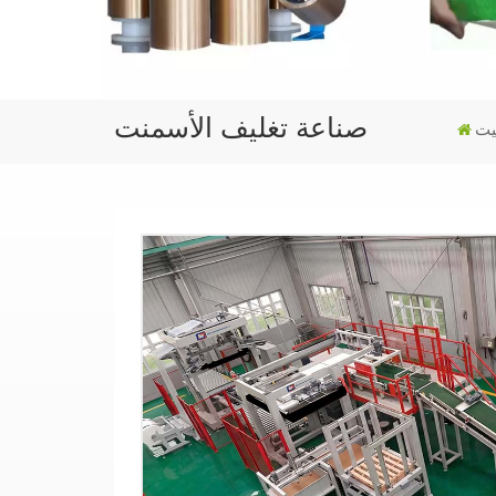
صناعة تغليف الأسمنت
يت