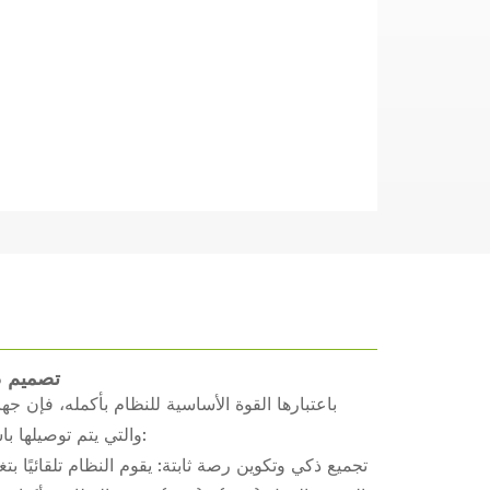
1. آلة رصّ الأسمنت عا
باعتبارها القوة الأساسية للنظام بأكمله، فإن 
والتي يتم توصيلها باستمرار من خط التعبئة الأمامي بشكل ذكي وفقًا لإجراءات محددة مسبقًا:
تجميع ذكي وتكوين رصة ثابتة: يقوم النظام تلقائيًا بتغ