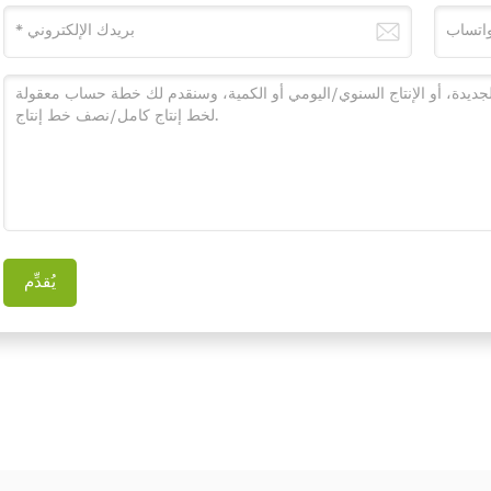
يُقدِّم