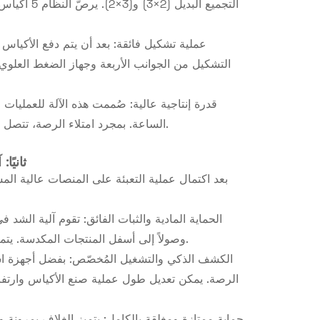
عملية تشكيل فائقة: بعد أن يتم دفع الأكياس ب
التشكيل من الجوانب الأربعة وجهاز الضغط العل
الساعة. بمجرد امتلاء الرصة، تتصل الرافعة الشوكية والناقل بسلاسة لتفريغ المنصات الثقيلة تلقائيًا وبسلاسة.
ثانيًا
بعد اكتمال عملية التعبئة على المنصات عالية الم
الحماية المادية والثبات الفائق: تقوم آلية الشد 
وصولاً إلى أسفل المنتجات المكدسة. يتميز هذا الجهاز بثبات أعلى بكثير أثناء النقل مقارنةً بطرق التغليف التقليدية.
الكشف الذكي والتشغيل المُخصّص: بفضل أجهزة است
الرصة. يمكن تعديل طول عملية صنع الأكياس وارتفاع