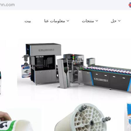
بريد إلكترون
حل
منتجات
معلومات عنا
بيت