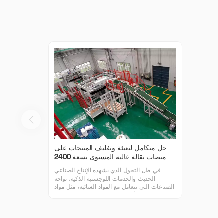
حل متكامل لتعبئة وتغليف المنتجات على
منصات نقالة عالية المستوى بسعة 2400
كيس/ساعة
في ظل التحول الذي يشهده الإنتاج الصناعي
الحديث والخدمات اللوجستية الذكية، تواجه
الصناعات التي تتعامل مع المواد السائبة، مثل مواد
البناء والأسمنت والمواد الكيميائية، تحديات
مزدوجة غير مسبوقة تتمثل في الكفاءة وحماية
البيئة. ولمعالجة هذه التحديات، نفخر بإطلاق الجيل