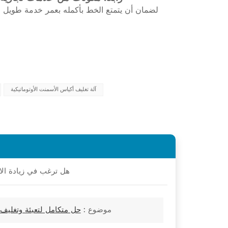
لضمان أن يتمتع الخط بأكمله بعمر خدمة طويل لل
آلة تغليف أكياس الأسمنت الأوتوماتيكية
هل ترغب في زيادة الا
موضوع :
حل متكامل لتعبئة وتغليف الم