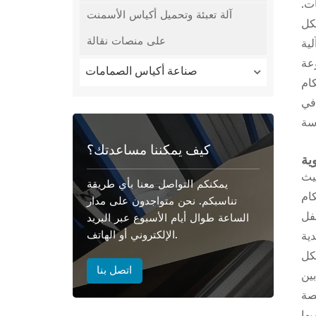
 يصل إلى 10 طبقات بثبات.
آلة تعبئة وتحميل أكياس الأسمنت
على منصات نقالة
لية
عة
صناعة أكياس الصمامات
فر قدرة إنتاجية تصل إلى 2400 كيس في
كيف يمكننا مساعدتك؟
وية
يث
يمكنكم التواصل معنا بأي طريقة
تناسبكم. نحن متواجدون على مدار
سفل
الساعة طوال أيام الأسبوع عبر البريد
الإلكتروني أو الهاتف.
كل
اتصل بنا
ين