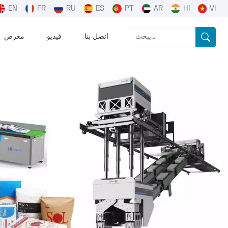
EN
FR
RU
ES
PT
AR
HI
VI
اتصل بنا
فيديو
معرض