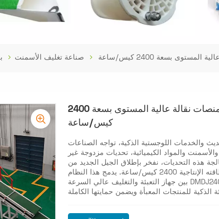
توى بسعة 2400 كيس/ساعة
صناعة تغليف الأسمنت
ب
حل متكامل لتعبئة وتغليف المنتجات على منصات نقالة عالية المستوى بسعة 2400
كيس/ساعة
يث والخدمات اللوجستية الذكية، تواجه الصناعات
ء والأسمنت والمواد الكيميائية، تحديات مزدوجة غير
الجة هذه التحديات، نفخر بإطلاق الجيل الجديد من
نظام التعبئة والتغليف عالي المستوى، والذي تبلغ طاقته الإنتاجية 2400 كيس/ساعة. يدمج هذا النظام
بين جهاز التعبئة والتغليف عالي السرعة DMDJ2400 وآلة التغليف بالتمديد البارد المتطورة، ليُسهّل