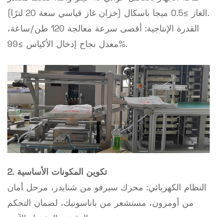
الغاز ≥0.5 ميجا باسكال (خزان غاز قياسي سعة 20 لترًا).
القدرة الإنتاجية: أقصى سرعة معالجة 120 طن/ساعة،
معدل نجاح إدخال الأكياس ≥99%.
2. تكوين المكونات الأساسية
النظام الكهربائي: محرك سيرفو من شنايدر، مرحل أمان
من أومرون، مستشعر من باناسونيك، لضمان التحكم