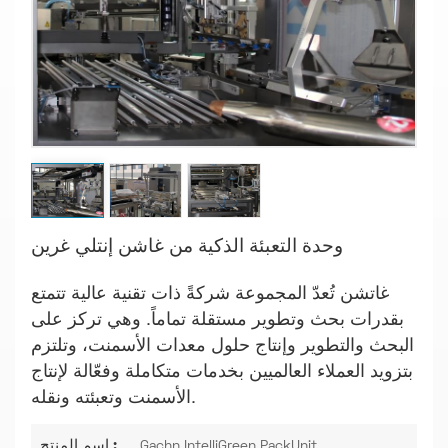
وحدة التعبئة الذكية من غاشن إنتلي غرين
غاتشن
تُعدّ المجموعة شركةً ذات تقنية عالية تتمتع
بقدرات بحث وتطوير مستقلة تماماً. وهي تركز على
البحث والتطوير وإنتاج حلول معدات الأسمنت، وتلتزم
بتزويد العملاء العالميين بخدمات متكاملة وفعّالة لإنتاج
الأسمنت وتعبئته ونقله.
اسم المنتج :
Gachn IntelliGreen PackUnit