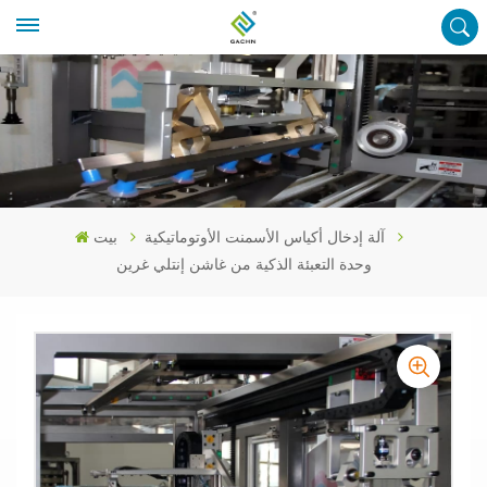
آلة إدخال أكياس الأسمنت الأوتوماتيكية
بيت
وحدة التعبئة الذكية من غاشن إنتلي غرين