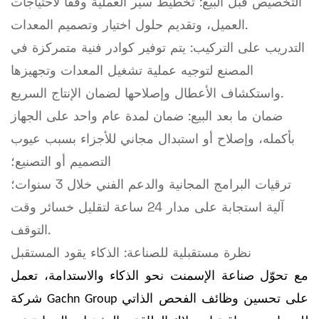
التخصيص قبل البيع: تخطيط سير العملية وفقًا لاحتياجات
العميل، وتقديم حلول اختيار وتصميم المعدات.
التدريب على التركيب: يتم توفير كوادر فنية متمركزة في
المصنع لتوجيه عملية تشغيل المعدات وتجهيزها
واستكشاف الأعطال وإصلاحها لضمان الإنتاج السريع.
ضمان ما بعد البيع: ضمان لمدة عام واحد على الجهاز
بأكمله، وإصلاح أو استبدال مجاني للأجزاء بسبب عيوب
التصميم أو التصنيع؛
ترقيات البرامج المجانية والدعم الفني خلال 3 سنوات؛
آلية استجابة على مدار 24 ساعة لتقليل خسائر وقت
التوقف.
نظرة مستقبلية للصناعة: الذكاء يقود المستقبل
مع تحوّل صناعة الإسمنت نحو الذكاء والاستدامة، تعمل
شركة Gachn Group على تحسين وظائف الفحص الذاتي