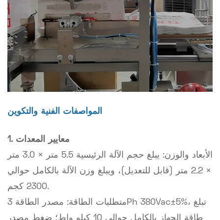
المواصفات الفنية والتكوين
1. معايير المعدات
الأبعاد والوزن: يبلغ حجم الآلة الرئيسية 5.5 متر × 3.0 متر
× 2.2 متر (قابل للتعديل)، ويبلغ وزن الآلة بالكامل حوالي
2300 كجم.
متطلبات الطاقة: مصدر الطاقة 3Ph 380Vac±5%، تبلغ
طاقة الجهاز بالكامل حوالي 10 كيلو واط؛ ضغط مصدر