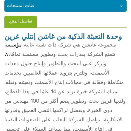
فئات المنتجات
تفاصيل المنتج
وحدة التعبئة الذكية من غاشن إنتلي غرين
مجموعة غاتشن هي شركة ذات تقنية عالية
مؤسسة
تتمتع الشركة بقدرات بحث وتطوير مستقلة تمامًا،
w
وتركز على البحث والتطوير وإنتاج حلول معدات
الأسمنت، وتلتزم بتزويد عملائها العالميين بخدمات
متكاملة وفعّالة في مجالات إنتاج الأسمنت وتعبئته ونقله.
تمتلك الشركة خبرة تزيد عن 14 عامًا في هذا القطاع،
ولديها فريق بحث وتطوير يضم أكثر من 100 مهندس من
ذوي الخبرة. وبفضل تراكمها التقني العميق وقدرتها
الابتكارية، تواصل الشركة التغلب على الصعوبات التقنية
في إنتاج الأسمنت، مما يساعد العملاء على تحسين