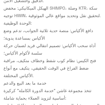
الدقيق والتشغيل الآمن.
الهيكل الميكانيكي: مخفض SHIMPO، وصلة KTR، سكة
توجيه HIWIN، لتحقيق نقل وتحديد مواقع عالي الموثوقية.
الوحدة الوظيفية:
دافع الأكياس: منصة حدية ثلاثية الجوانب، تدعم وضع
الأكياس بمساعدة يدوية؛
أداة سحب الأكياس: تصميم انتقالي فريد لضمان حركة
سلسة لأكوام الأكياس؛
فتح الكيس: نظام كوب شفط وخطاف متكيف، مراقبة
ضغط الفراغ في الوقت الحقيقي، يتكيف مع أنواع
الأكياس المختلفة.
خدمة ما بعد البيع والدعم
تتخذ مجموعة غاشن "خدمة الدورة الكاملة" كركيزة
أساسية لتزويد العملاء بحماية شاملة: