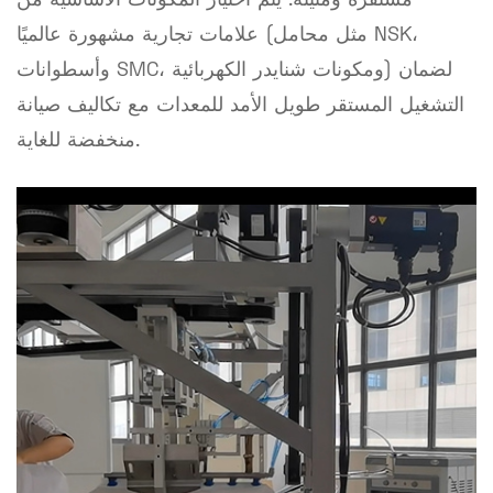
مستقرة ومتينة: يتم اختيار المكونات الأساسية من
علامات تجارية مشهورة عالميًا (مثل محامل NSK،
وأسطوانات SMC، ومكونات شنايدر الكهربائية) لضمان
التشغيل المستقر طويل الأمد للمعدات مع تكاليف صيانة
منخفضة للغاية.