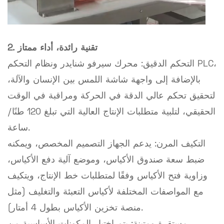
2. تقنية رائدة، أداء ممتاز
التحكم الدقيق: محرك سيرفو شنايدر ونظام التحكم PLC،
بالإضافة إلى واجهة شاشة اللمس بين الإنسان والآلة،
لتحقيق تحكم عالي الدقة في الحركة ومراقبة في الوقت
الحقيقي، لتلبية متطلبات الإنتاج العالية التي تبلغ 120 طنًا/
ساعة.
التكيف المرن: يدعم الجهاز التصميم المخصص، ويمكنه
ضبط سعة صندوق الأكياس، وموضع آلية دفع الأكياس،
وزاوية فتح الأكياس وفقًا لمتطلبات خط الإنتاج، ويتكيف
مع المواصفات المختلفة لأكياس التعبئة والتغليف (مثل
منصة تخزين الأكياس بطول 4 أمتار).