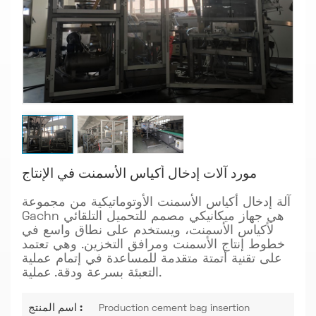
مورد آلات إدخال أكياس الأسمنت في الإنتاج
آلة إدخال أكياس الأسمنت الأوتوماتيكية من مجموعة
Gachn هي جهاز ميكانيكي مصمم للتحميل التلقائي
لأكياس الأسمنت، ويستخدم على نطاق واسع في
خطوط إنتاج الأسمنت ومرافق التخزين. وهي تعتمد
على تقنية أتمتة متقدمة للمساعدة في إتمام عملية
عملية.
التعبئة بسرعة ودقة.
اسم المنتج :
Production cement bag insertion