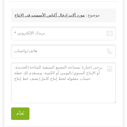
موضوع :
مورد آلات إدخال أكياس الأسمنت في الإنتاج
يُقدِّم