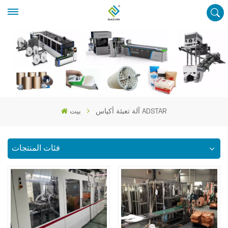
آلة تعبئة أكياس ADSTAR
بيت
فئات المنتجات