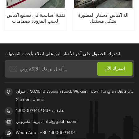
آلة أكياس أدستار المطورة
تقنية أساسية في تصنيع أكياس
بشكل مستقل
الجيب المزودة بصمامات
اشترك للحصول على آخر الأخبار. ابقَ على اطلاع بأحدث التوجهات.
عنوان : NO.1010 Wuxian road, Wuxian Town Tong'an District,
Xiamen, China
هاتف : +86 13600921412
بريد إلكتروني : info@gachn.com
WhatsApp : +86 13600921412