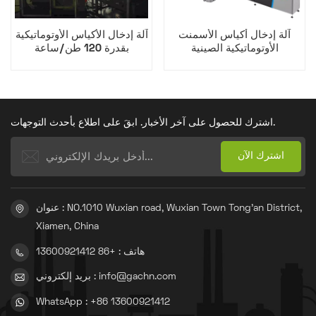
آلة إدخال أكياس الأسمنت
آلة إدخال الأكياس الأوتوماتيكية
الأوتوماتيكية الصينية
بقدرة 120 طن/ساعة
اشترك للحصول على آخر الأخبار. ابقَ على اطلاع بأحدث التوجهات.
عنوان : NO.1010 Wuxian road, Wuxian Town Tong'an District,
Xiamen, China
هاتف : +86 13600921412
بريد إلكتروني : info@gachn.com
WhatsApp : +86 13600921412