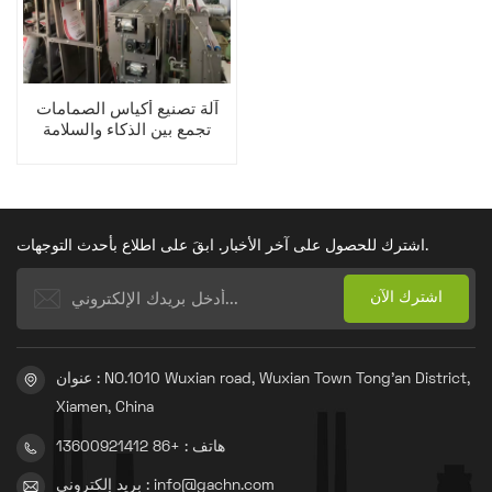
آلة تصنيع أكياس الصمامات
تجمع بين الذكاء والسلامة
اشترك للحصول على آخر الأخبار. ابقَ على اطلاع بأحدث التوجهات.
عنوان : NO.1010 Wuxian road, Wuxian Town Tong'an District,
Xiamen, China
هاتف : +86 13600921412
بريد إلكتروني : info@gachn.com