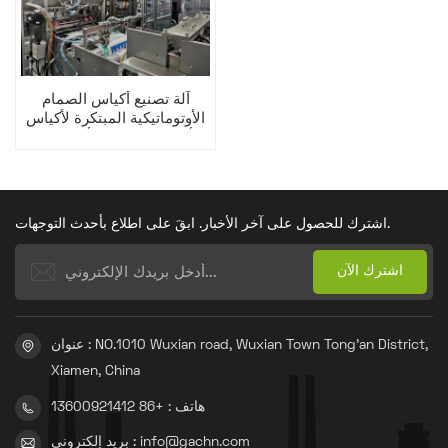
آلة تصنيع أكياس الصمام
الأوتوماتيكية المبتكرة لأكياس
أدستار المزودة بأسطوانة
عائمة
اشترك للحصول على آخر الأخبار. ابقَ على اطلاع بأحدث التوجهات.
عنوان : NO.1010 Wuxian road, Wuxian Town Tong'an District,
Xiamen, China
هاتف : +86 13600921412
بريد إلكتروني : info@gachn.com