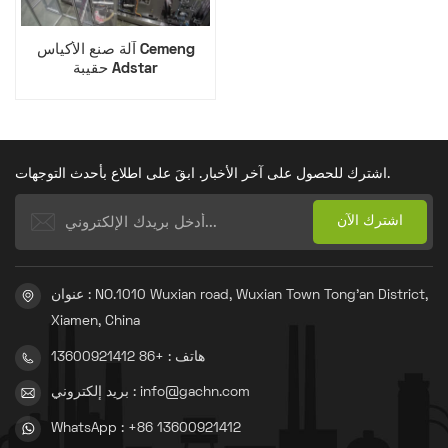
آلة صنع الأكياس Cemeng
حقيبة Adstar
اشترك للحصول على آخر الأخبار. ابقَ على اطلاع بأحدث التوجهات.
عنوان : NO.1010 Wuxian road, Wuxian Town Tong'an District,
Xiamen, China
هاتف : +86 13600921412
بريد إلكتروني : info@gachn.com
WhatsApp : +86 13600921412