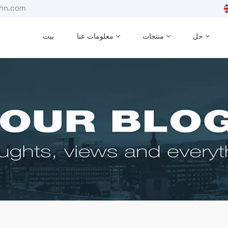
بريد إلكترون
حل
منتجات
معلومات عنا
بيت