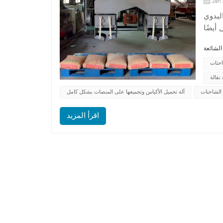
Jan 
اليدوي
أيضًا
 نقاط
 نظام
احنات
نقالة
الشاحنات
آلة تحميل الأكياس وتجميعها على المنصات بشكل كامل
اقرأ المزيد