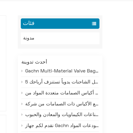
فئات
مدونة
أحدث تدوينة
Gachn Multi-Material Valve Bag Making Machine: Versatile Production for PE, PP, and Paper-Plastic
5 تكاليف خفية لتحميل الشاحنات يدوياً تستنزف أرباحك
ما وراء صناعة الإسمنت: كيف تخدم تقنية التحميل الذكية من غاشن صناعات الكيماويات والمعادن والحبوب
نقدم لكم جهاز Gachn عالي المستوى لتجميع البضائع على المنصات - إعادة تعريف الكفاءة والدقة والموثوقية في تجميع المواد المعبأة على المنصات في مستودعات المواد