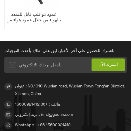
عمود ذو قلب قابل للتمدد
بالهواء من خلال عمود هواء من
نوع المفتاح
اشترك للحصول على آخر الأخبار. ابقَ على اطلاع بأحدث التوجهات.
عنوان : NO.1010 Wuxian road, Wuxian Town Tong'an District,
Xiamen, China
هاتف : +86 13600921412
بريد إلكتروني : info@gachn.com
WhatsApp : +86 13600921412