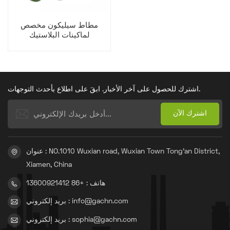
مطاط سيليكون مخصص
لماكينات البلاستيك
اشترك للحصول على آخر الأخبار. ابقَ على اطلاع بأحدث التوجهات.
عنوان : NO.1010 Wuxian road, Wuxian Town Tong'an District,
Xiamen, China
هاتف : +86 13600921412
بريد إلكتروني : info@gachn.com
بريد إلكتروني : sophia@gachn.com