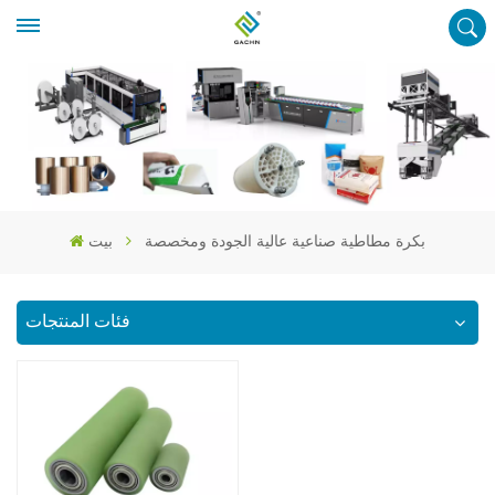
بكرة مطاطية صناعية عالية الجودة ومخصصة
بيت
فئات المنتجات