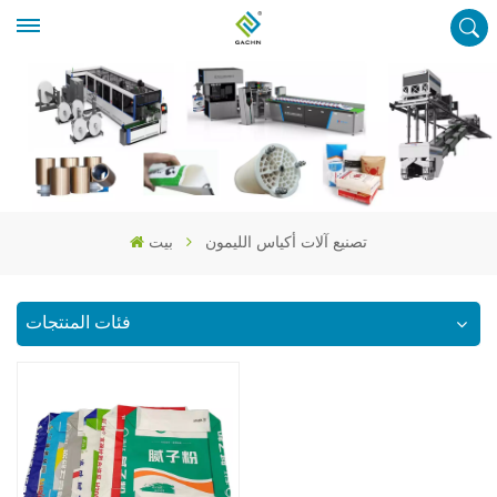
تصنيع آلات أكياس الليمون
بيت
فئات المنتجات