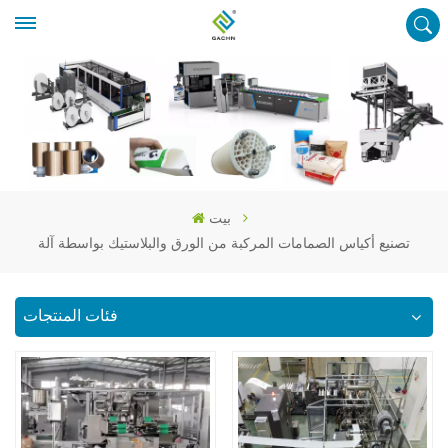
بيت
تصنيع أكياس الصمامات المركبة من الورق والبلاستيك بواسطة آلة
فئات المنتجات