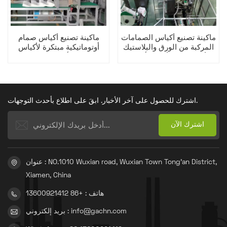
ماكينة تصنيع أكياس الصمامات
ماكينة تصنيع أكياس صمام
المركبة من الورق والبلاستيك
أوتوماتيكية مبتكرة لأكياس
الأوتوماتيكية لأكياس أدستار
أدستار
اشترك للحصول على آخر الأخبار. ابقَ على اطلاع بأحدث التوجهات.
عنوان : NO.1010 Wuxian road, Wuxian Town Tong'an District,
Xiamen, China
هاتف : +86 13600921412
بريد إلكتروني : info@gachn.com