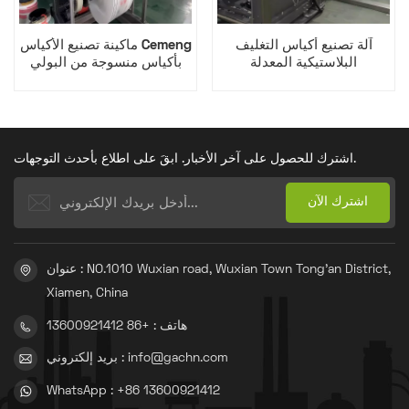
آلة تصنيع أكياس التغليف
ماكينة تصنيع الأكياس Cemeng
البلاستيكية المعدلة
بأكياس منسوجة من البولي
بروبيلين
اشترك للحصول على آخر الأخبار. ابقَ على اطلاع بأحدث التوجهات.
عنوان : NO.1010 Wuxian road, Wuxian Town Tong'an District,
Xiamen, China
هاتف : +86 13600921412
بريد إلكتروني : info@gachn.com
WhatsApp : +86 13600921412