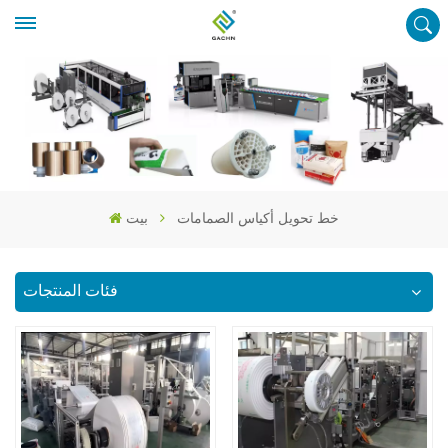
خط تحويل أكياس الصمامات
بيت
فئات المنتجات