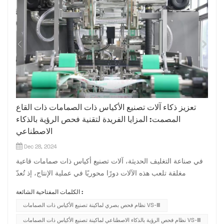
تعزيز ذكاء آلات تصنيع الأكياس ذات الصمامات ذات القاع
المصمت: المزايا الفريدة لتقنية فحص الرؤية بالذكاء
الاصطناعي
Dec 28, 2024
في صناعة التغليف الحديثة، آلات تصنيع أكياس ذات صمامات قاعية
مغلقة تلعب هذه الآلات دورًا محوريًا في عملية الإنتاج، إذ تُعدّ
المعدات الأساسية لتصنيع أكياس التغليف. ومع تطور التكنولوجيا،
الكلمات المفتاحية الشائعة :
شهدت تقنية آلات تصنيع الأكياس ذات الصمامات ذات القاعدة
نظام فحص بصري لماكينة تصنيع الأكياس ذات الصمامات VS-Ⅲ
المغلقة تطورًا مستمرًا، منتقلةً من الفحص اليدوي التقليدي إلى...
نظام فحص الرؤية بالذكاء الاصطناعي لماكينة تصنيع الأكياس ذات الصمامات VS-Ⅲ