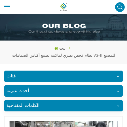
بيت
نظام فحص بصري لماكينة تصنيع أكياس الصمامات VS-Ⅲ للمصنع
فئات
أحدث تدوينة
الكلمات المفتاحية