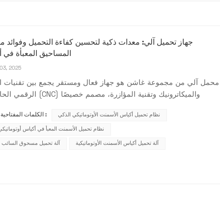
جهاز تحميل آلي: معدات ذكية لتحسين كفاءة التحميل وفوائد م
المساحيق المعبأة في 
03, 2025
محمل آلي من مجموعة غاشن هو جهاز فعال ومستقر يجمع بين تقنيات ا
الرقمي الحاسوبي (CNC) والميكاترونيك وتقنية
للتحميل الآلي لأكياس منتجات المساحيق. يُمثل هذا الجهاز توجهًا نحو 
نظام تحميل أكياس الأسمنت الأوتوماتيكي الذكي
الكلمات المفتاحية الشائعة :
والأتمتة في المعدات الصناعية الحديثة، ويلعب دورًا هامًا في مجال 
أكياس منتجات المساحيق. لا...
نظام تحميل الأسمنت المعبأ في أكياس أوتوماتيكي
آلة تحميل أكياس الأسمنت الأوتوماتيكية
آلة تحميل مسحوق السائب ال