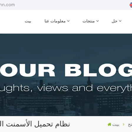
بريد إلكترون
حل
منتجات
معلومات عنا
بيت
نظام تحميل الأسمنت الم
تج
بيت