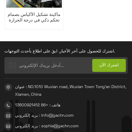
ماكينة تشكيل الأكياس بصمام
تحكم ذكي في درجة الحرارة
اشترك للحصول على آخر الأخبار. ابقَ على اطلاع بأحدث التوجهات.
عنوان : NO.1010 Wuxian road, Wuxian Town Tong'an District,
Xiamen, China
هاتف : +86 13600921412
بريد إلكتروني : info@gachn.com
بريد إلكتروني : sophia@gachn.com