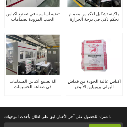
ماكينة تشكيل الأكياس بصمام
تقنية أساسية في تصنيع أكياس
تحكم ذكي في درجة الحرارة
الجيب المزودة بصمامات
أكياس عالية الجودة من قماش
آلة تصنيع أكياس الصمامات
البولي بروبيلين الأبيض
في صناعة الجسيمات
المنسوج، سعة 20 كجم، 40
كجم، 45 كجم، مزودة بجيوب
وصمام، مناسبة للأسمنت
اشترك للحصول على آخر الأخبار. ابقَ على اطلاع بأحدث التوجهات.