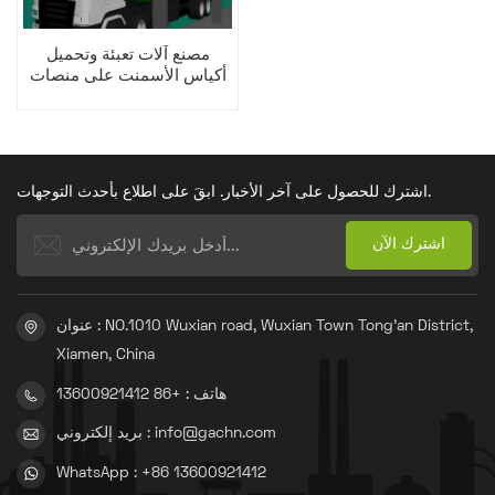
مصنع آلات تعبئة وتحميل
أكياس الأسمنت على منصات
نقالة
اشترك للحصول على آخر الأخبار. ابقَ على اطلاع بأحدث التوجهات.
عنوان : NO.1010 Wuxian road, Wuxian Town Tong'an District,
Xiamen, China
هاتف : +86 13600921412
بريد إلكتروني : info@gachn.com
WhatsApp : +86 13600921412