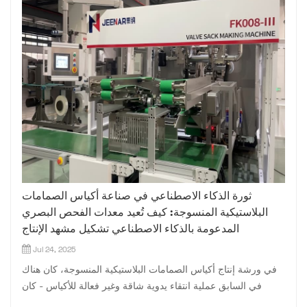
ثورة الذكاء الاصطناعي في صناعة أكياس الصمامات
البلاستيكية المنسوجة: كيف تُعيد معدات الفحص البصري
المدعومة بالذكاء الاصطناعي تشكيل مشهد الإنتاج
Jul 24, 2025
في ورشة إنتاج أكياس الصمامات البلاستيكية المنسوجة، كان هناك
في السابق عملية انتقاء يدوية شاقة وغير فعالة للأكياس - كان
العمال يحدقون في الأكياس على خط التجميع يومًا بعد يوم، محاولين