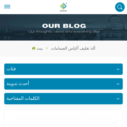
آلة تغليف أكياس الصمامات
بيت
فئات
أحدث تدوينة
الكلمات المفتاحية