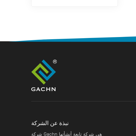
نبذة عن الشركة
شركة Gachn هي شركة تابعة أنشأتها