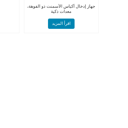
جهاز إدخال أكياس الأسمنت ذو الفوهة،
معدات ذكية
اقرأ المزيد