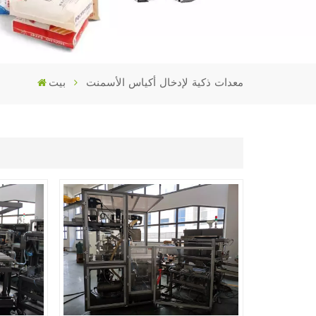
معدات ذكية لإدخال أكياس الأسمنت
بيت