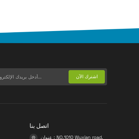
اتصل بنا
عنوان : NO.1010 Wuxian road,