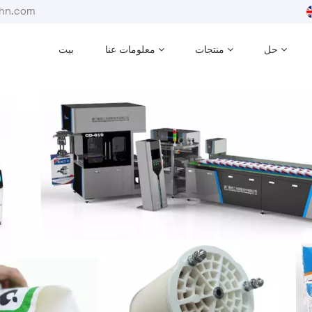
بريد إلكترون
حل
منتجات
معلومات عنا
بيت