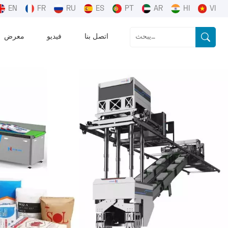
EN
FR
RU
ES
PT
AR
HI
VI
اتصل بنا
فيديو
معرض