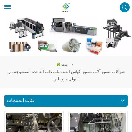
بيت
شركات تصنيع آلات تصنيع أكياس الصمامات ذات القاعدة المنسوجة من
البولي بروبيلين
فئات المنتجات