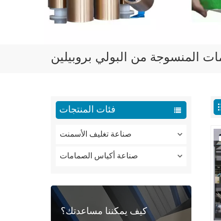
ات المنسوجة من البولي بروبيلين
فئات المنتجات
صناعة تغليف الأسمنت
صناعة أكياس الصمامات
كيف يمكننا مساعدتك؟