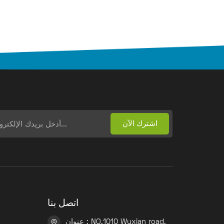
اتصل بنا
عنوان : NO.1010 Wuxian road,