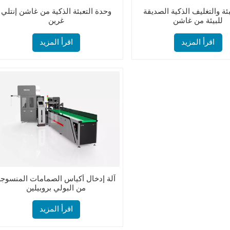
بئة والتغليف الذكية الصديقة
وحدة التعبئة الذكية من غاشن إنتلي
للبيئة من غاشن
غرين
اقرأ المزيد
اقرأ المزيد
آلة إدخال أكياس الصمامات المنسوجة
من البولي بروبيلين
اقرأ المزيد