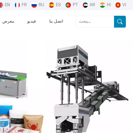
EN
FR
RU
ES
PT
AR
HI
VI
اتصل بنا
فيديو
معرض