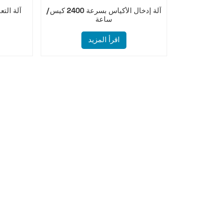
آلة إدخال الأكياس بسرعة 2400 كيس/
آلة التع
ساعة
اقرأ المزيد