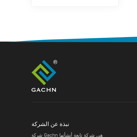
نبذة عن الشركة
شركة Gachn هي شركة تابعة أنشأتها