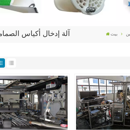
آلة إدخال أكياس الصمام
ين
بيت