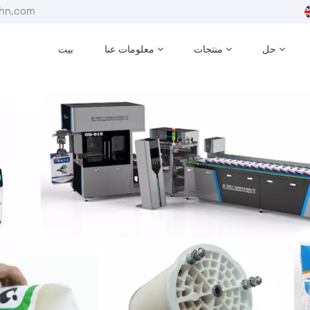
بريد إلكترون
حل
منتجات
معلومات عنا
بيت