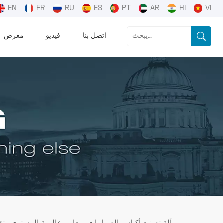
EN
FR
RU
ES
PT
AR
HI
VI
اتصل بنا
فيديو
معرض
آلة تصنيع أكياس الصمامات بمعايير عالمية المستوى وتقني