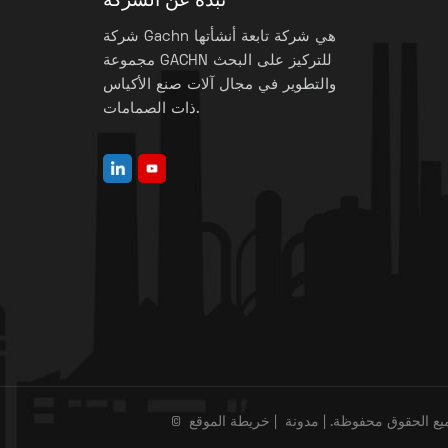
نبذة عن الشركة
شركة Gachn هي شركة تابعة أنشأتها
مجموعة GACHN للتركيز على البحث
والتطوير في مجال آلات صنع الأكياس
ذات الصمامات.
يع الحقوق محفوظة. |
مدونة
|
خريطة الموقع