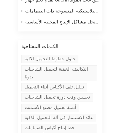
نقدم لكم جهاز Gachn عالي المستوى لتجميع البضائع على المنصات - إعادة تعريف الكفاءة والدقة والموثوقية في تجميع المواد المعبأة على المنصات في مستودعات المواد
الكلمات المفتاحية
حلول خطوط التحميل الآلية
التكاليف الخفية لتحميل الشاحنات
يدويًا
تقليل تلف الأكياس أثناء التحميل
تحسين وقت دورة تحميل الشاحنات
أتمتة تحميل مصنع الأسمنت
عائد الاستثمار في آلة التحميل الذكية
خط إنتاج أكياس الصمامات