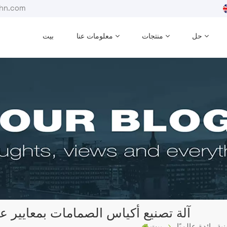
بريد إلكترون
حل
منتجات
معلومات عنا
بيت
آلة تصنيع أكياس الصمامات بمعايير عال
ة رائدة عالميًا
بيت