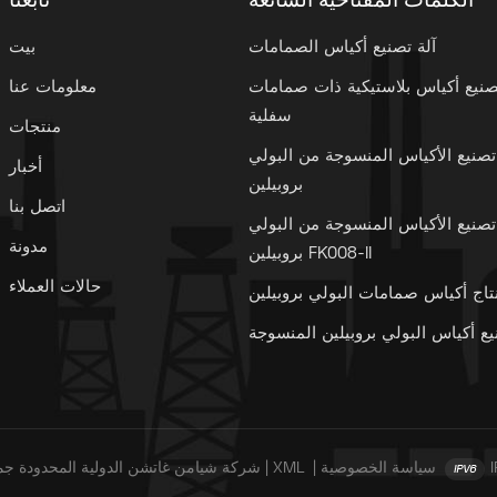
الكلمات المفتاحية الشائعة
تابعنا
آلة تصنيع أكياس الصمامات
بيت
تصنيع أكياس بلاستيكية ذات صمامات
معلومات عنا
سفلية
منتجات
تصنيع الأكياس المنسوجة من البولي
أخبار
بروبيلين
اتصل بنا
تصنيع الأكياس المنسوجة من البولي
مدونة
بروبيلين FK008-II
حالات العملاء
تاج أكياس صمامات البولي بروبيلين
يع أكياس البولي بروبيلين المنسوجة
سياسة الخصوصية
|
XML
|
© شركة شيامن غاتشن الدولية المحدودة جم