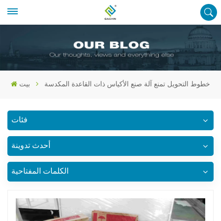
خطوط التحويل تمنع آلة صنع الأكياس ذات القاعدة المكدسة
بيت
فئات
أحدث تدوينة
الكلمات المفتاحية