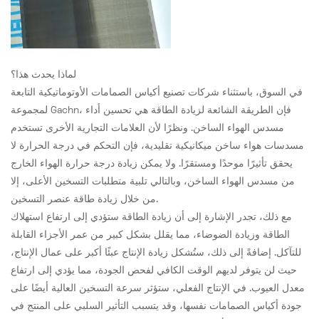
لماذا يحدث هذا؟
في السوق، باستثناء شركات تصنيع أكياس الصمامات الأوتوماتيكية التابعة
لمجموعة Gachn، فإن الطريقة الشائعة لزيادة الطاقة هي تحسين أداء
مسدس الهواء الساخن. ونظرًا لأن العلامات التجارية الأخرى تستخدم
مسدسات هواء ساخن ميكانيكية تقليدية، فإن التحكم في درجة الحرارة لا
يحقق تأثيرًا موحدًا ومستقرًا. ولا يمكن زيادة درجة حرارة الهواء الخارج
من مسدس الهواء الساخن، وبالتالي تلبية متطلبات التسخين الأعلى، إلا
من خلال زيادة طاقة عنصر التسخين.
مع ذلك، تجدر الإشارة إلى أن زيادة الطاقة ستؤدي إلى ارتفاع استهلاك
الطاقة وزيادة الضوضاء، مما يقلل بشكل كبير من عمر الأجزاء القابلة
للتآكل. إضافةً إلى ذلك، ستُشكل زيادة الإنتاج عبئًا أكبر على عمال الإنتاج،
حيث لن يتوفر لديهم الوقت الكافي لفحص الجودة، مما يؤدي إلى ارتفاع
معدل العيوب. في الإنتاج الفعلي، ستؤثر سرعة التسخين العالية أيضًا على
جودة أكياس الصمامات نفسها، وقد يتسبب التأثير السلبي على المنتج في