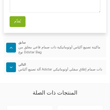
يُقدِّم
سابق
ماكينة تصنيع أكياس أوتوماتيكية ذات صمام قاعي مغلق من
نوع Ddstar Bag
التالي
آلة تصنيع أكياس Adstar ذات صمام إغلاق سفلي أوتوماتيكي
المنتجات ذات الصلة