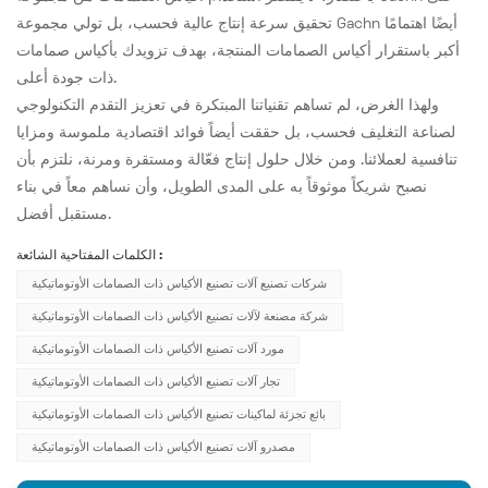
تحقيق سرعة إنتاج عالية فحسب، بل تولي مجموعة Gachn أيضًا اهتمامًا
أكبر باستقرار أكياس الصمامات المنتجة، بهدف تزويدك بأكياس صمامات
ذات جودة أعلى.
ولهذا الغرض، لم تساهم تقنياتنا المبتكرة في تعزيز التقدم التكنولوجي
لصناعة التغليف فحسب، بل حققت أيضاً فوائد اقتصادية ملموسة ومزايا
تنافسية لعملائنا. ومن خلال حلول إنتاج فعّالة ومستقرة ومرنة، نلتزم بأن
نصبح شريكاً موثوقاً به على المدى الطويل، وأن نساهم معاً في بناء
مستقبل أفضل.
الكلمات المفتاحية الشائعة :
شركات تصنيع آلات تصنيع الأكياس ذات الصمامات الأوتوماتيكية
شركة مصنعة لآلات تصنيع الأكياس ذات الصمامات الأوتوماتيكية
مورد آلات تصنيع الأكياس ذات الصمامات الأوتوماتيكية
تجار آلات تصنيع الأكياس ذات الصمامات الأوتوماتيكية
بائع تجزئة لماكينات تصنيع الأكياس ذات الصمامات الأوتوماتيكية
مصدرو آلات تصنيع الأكياس ذات الصمامات الأوتوماتيكية