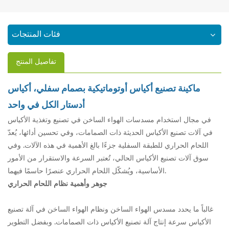
فئات المنتجات
تفاصيل المنتج
ماكينة تصنيع أكياس أوتوماتيكية بصمام سفلي، أكياس
أدستار الكل في واحد
في مجال استخدام مسدسات الهواء الساخن في تصنيع وتغذية الأكياس
في آلات تصنيع الأكياس الحديثة ذات الصمامات، وفي تحسين أدائها، يُعدّ
اللحام الحراري للطبقة السفلية جزءًا بالغ الأهمية في هذه الآلات. وفي
سوق آلات تصنيع الأكياس الحالي، تُعتبر السرعة والاستقرار من الأمور
الأساسية، ويُشكّل اللحام الحراري عنصرًا حاسمًا فيهما.
جوهر وأهمية نظام اللحام الحراري
غالباً ما يحدد مسدس الهواء الساخن ونظام الهواء الساخن في آلة تصنيع
الأكياس سرعة إنتاج آلة تصنيع الأكياس ذات الصمامات. وبفضل التطوير