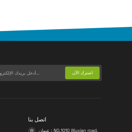
اتصل بنا
عنوان : NO.1010 Wuxian road,