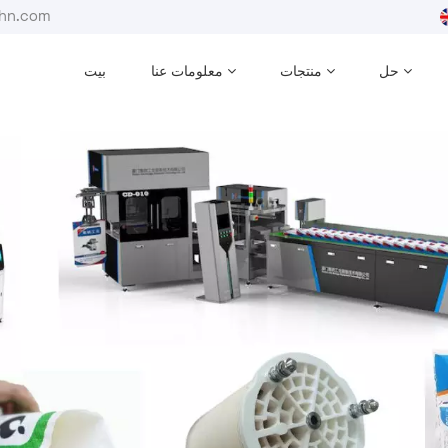
بريد إلكترون
حل
منتجات
معلومات عنا
بيت