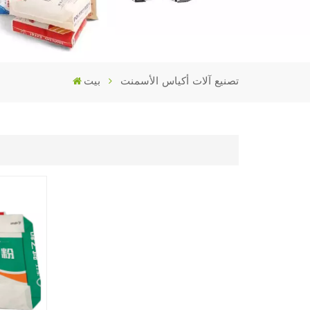
تصنيع آلات أكياس الأسمنت
بيت