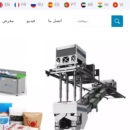
EN
FR
RU
ES
PT
AR
HI
VI
اتصل بنا
فيديو
معرض