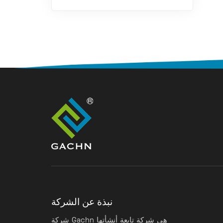
نبذة عن الشركة
شركة Gachn هي شركة تابعة أنشأتها