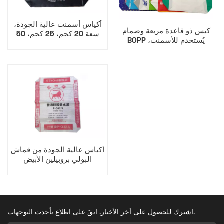
أكياس أسمنت عالية الجودة،
كيس ذو قاعدة مربعة وصمام
سعة 20 كجم، 25 كجم، 50
BOPP يُستخدم للأسمنت،
كجم، مغلفة بطبقة BOPP،
ومواد لاصقة البلاط، والعديد
مزودة بصمام سفلي للبلوك.
من المنتجات الجافة الأخرى
السائبة.
أكياس عالية الجودة من قماش
البولي بروبيلين الأبيض
المنسوج، سعة 20 كجم، 40
كجم، 45 كجم، مزودة بجيوب
وصمام، مناسبة للأسمنت
اشترك للحصول على آخر الأخبار. ابقَ على اطلاع بأحدث التوجهات.