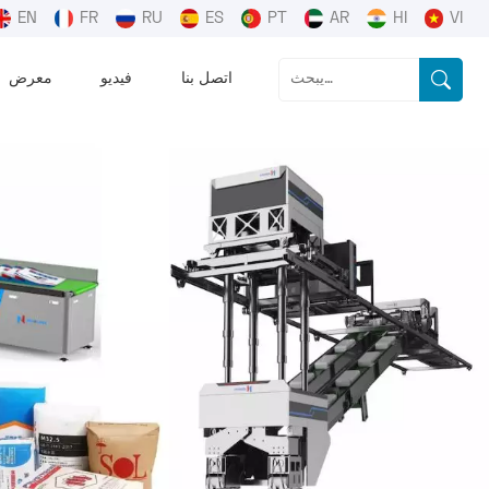
EN
FR
RU
ES
PT
AR
HI
VI
اتصل بنا
فيديو
معرض