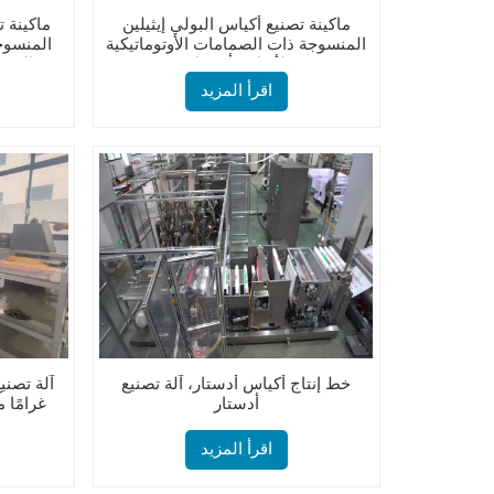
ماكينة تصنيع أكياس البولي إيثيلين
ماكينة ت
المنسوجة ذات الصمامات الأوتوماتيكية
المنسوجة
لأكياس أدستار
السفل
اقرأ المزيد
خط إنتاج أكياس أدستار، آلة تصنيع
أدستار
غرامًا 
الم
اقرأ المزيد