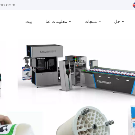
بريد إلكترون
حل
منتجات
معلومات عنا
بيت