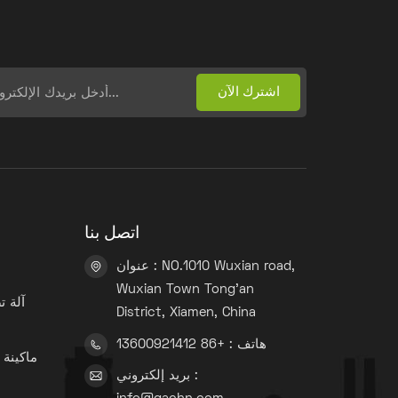
اتصل بنا
عنوان : NO.1010 Wuxian road,
Wuxian Town Tong'an
آلة 
District, Xiamen, China
هاتف : +86 13600921412
ماكينة 
بريد إلكتروني :