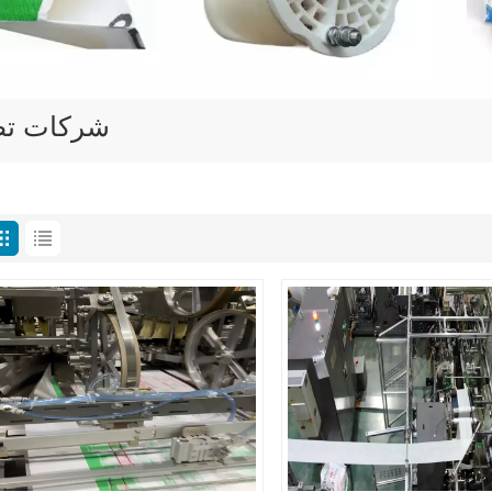
شركات تصن